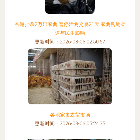
香港扑杀2万只家禽 暂停活禽交易21天 家禽购销渠
道与民生影响
更新时间：2026-08-06 02:50:57
各地家禽农贸市场
更新时间：2026-08-06 05:24:35