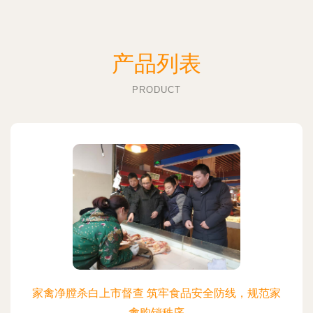
产品列表
PRODUCT
家禽净膛杀白上市督查 筑牢食品安全防线，规范家
禽购销秩序